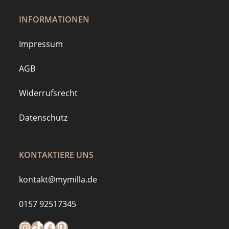
INFORMATIONEN
Impressum
AGB
Widerrufsrecht
Datenschutz
KONTAKTIERE UNS
kontakt@mymilla.de
0157 92517345
Instagram
https://www.tiktok.com/@mymilla.de
Facebook
Pinterest