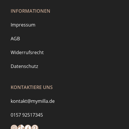
INFORMATIONEN
Impressum
AGB
Widerrufsrecht
Datenschutz
KONTAKTIERE UNS
kontakt@mymilla.de
0157 92517345
Instagram
https://www.tiktok.com/@mymilla.de
Facebook
Pinterest