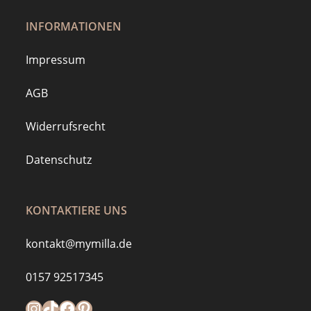
INFORMATIONEN
Impressum
AGB
Widerrufsrecht
Datenschutz
KONTAKTIERE UNS
kontakt@mymilla.de
0157 92517345
Instagram
https://www.tiktok.com/@mymilla.de
Facebook
Pinterest