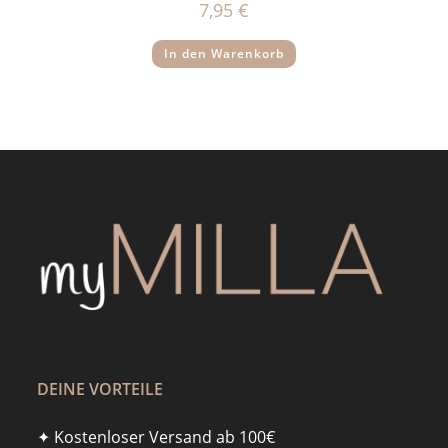
7,95
€
In den Warenkorb
DEINE VORTEILE
✦ Kostenloser Versand ab 100€