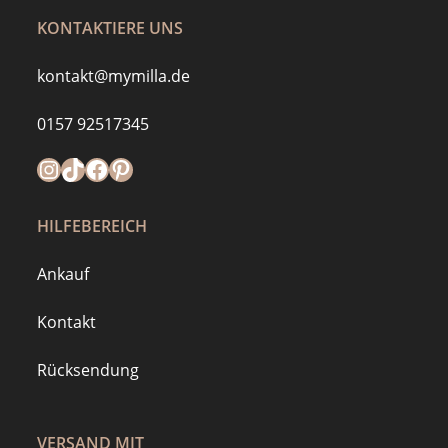
KONTAKTIERE UNS
kontakt@mymilla.de
0157 92517345
Instagram
https://www.tiktok.com/@mymilla.de
Facebook
Pinterest
HILFEBEREICH
Ankauf
Kontakt
Rücksendung
VERSAND MIT