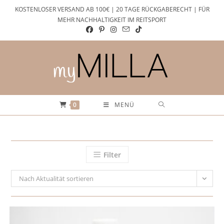
Zum
KOSTENLOSER VERSAND AB 100€ | 20 TAGE RÜCKGABERECHT | FÜR
Inhalt
MEHR NACHHALTIGKEIT IM REITSPORT
springen
0
MENÜ
Filter
Nach Aktualität sortieren