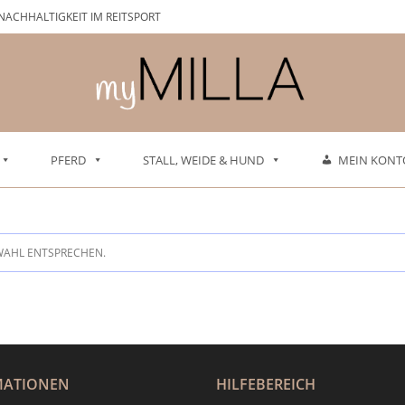
NACHHALTIGKEIT IM REITSPORT
PFERD
STALL, WEIDE & HUND
MEIN KONT
WAHL ENTSPRECHEN.
MATIONEN
HILFEBEREICH