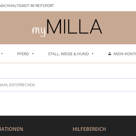
NACHHALTIGKEIT IM REITSPORT
PFERD
STALL, WEIDE & HUND
MEIN KONT
WAHL ENTSPRECHEN.
MATIONEN
HILFEBEREICH