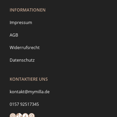
INFORMATIONEN
Impressum
AGB
Widerrufsrecht
Datenschutz
KONTAKTIERE UNS
kontakt@mymilla.de
0157 92517345
Instagram
https://www.tiktok.com/@mymilla.de
Facebook
Pinterest