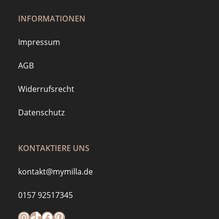
INFORMATIONEN
Impressum
AGB
Widerrufsrecht
Datenschutz
KONTAKTIERE UNS
kontakt@mymilla.de
0157 92517345
Instagram
https://www.tiktok.com/@mymilla.de
Facebook
Pinterest