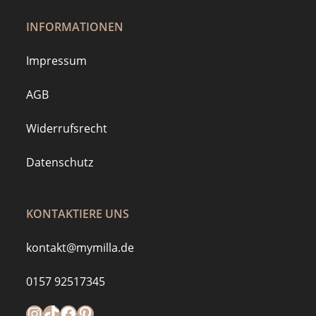
INFORMATIONEN
Impressum
AGB
Widerrufsrecht
Datenschutz
KONTAKTIERE UNS
kontakt@mymilla.de
0157 92517345
Instagram
https://www.tiktok.com/@mymilla.de
Facebook
Pinterest