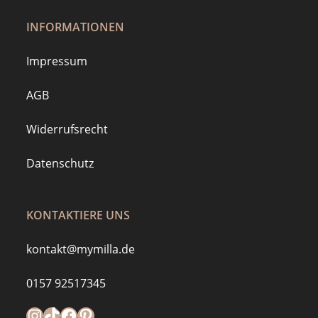
INFORMATIONEN
Impressum
AGB
Widerrufsrecht
Datenschutz
KONTAKTIERE UNS
kontakt@mymilla.de
0157 92517345
Instagram
https://www.tiktok.com/@mymilla.de
Facebook
Pinterest