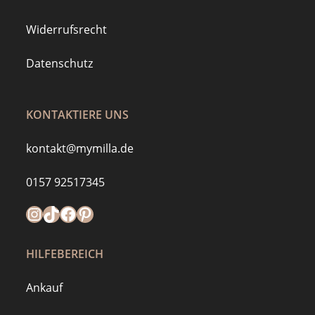
Widerrufsrecht
Datenschutz
KONTAKTIERE UNS
kontakt@mymilla.de
0157 92517345
Instagram
https://www.tiktok.com/@mymilla.de
Facebook
Pinterest
HILFEBEREICH
Ankauf