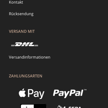
Kontakt
Rücksendung
VERSAND MIT
Versandinformationen
ZAHLUNGSARTEN