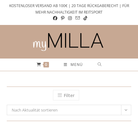
Zum
KOSTENLOSER VERSAND AB 100€ | 20 TAGE RÜCKGABERECHT | FÜR
Inhalt
MEHR NACHHALTIGKEIT IM REITSPORT
springen
0
MENÜ
Filter
Nach Aktualität sortieren